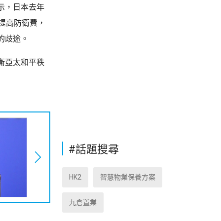
示，日本去年
提高防衛費，
的歧途。
衛亞太和平秩
#話題搜尋
HK2
智慧物業保養方案
九倉置業