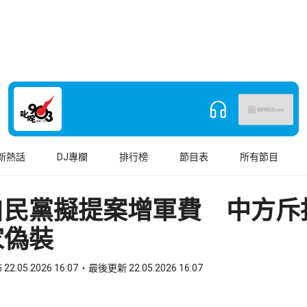
新熱話
DJ專欄
排行榜
節目表
所有節目
自民黨擬提案增軍費 中方斥
家偽裝
22.05.2026 16:07
最後更新 22.05.2026 16:07
book
o WhatsApp