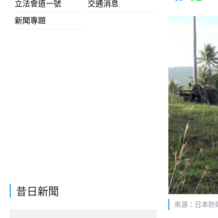
立法會道一號
交通消息
新聞專題
昔日新聞
來源：日本防