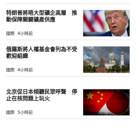
特朗普將晤大型礦企高層 推
動保障關鍵礦產供應
國際
4小時前
俄羅斯將人權基金會列為不受
歡迎組織
國際
4小時前
北京促日本傾聽民眾呼聲 停
止在核問題上玩火
國際
5小時前