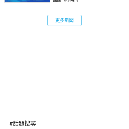
國際
8小時前
更多新聞
#話題搜尋