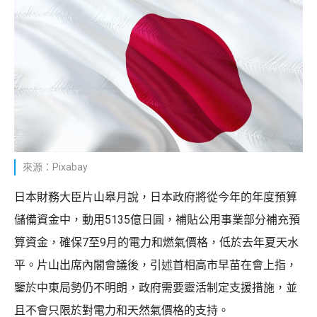
來源：Pixabay
日本財務大臣片山皋月說，日本政府將從今年的年度預算
儲備資金中，動用5135億日圓，補貼公用事業部分補充預
算資金，確保7至9月的電力和燃氣價格，低於去年夏天水
平。片山出席內閣會議後，引述首相高市早苗在會上指，
鑒於中東局勢仍不明朗，政府需要靈活制定支援措施，並
且不會只限於對電力和天然氣價格的支持。