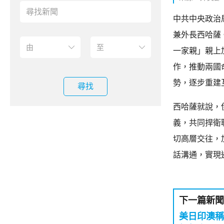
中共中央政治
兼外長西哈薩
一家親」親上
作，推動兩國
勢，逐步重建
尋找
西哈薩就說，
義，共同捍衛
切高層交往，
話溝通，實現
下一篇新聞
美日印澳稱