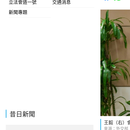
立法會道一號
交通消息
新聞專題
昔日新聞
王毅（右）
來源：外交部