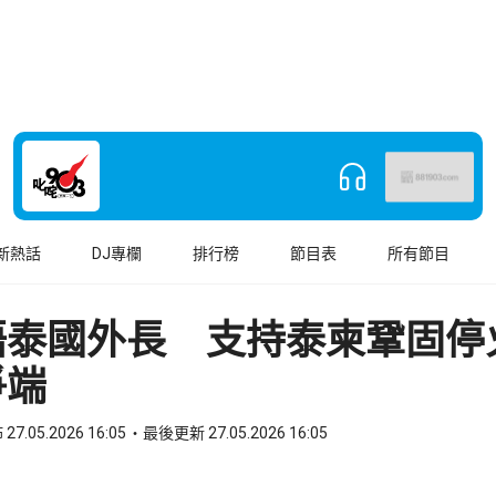
新熱話
DJ專欄
排行榜
節目表
所有節目
晤泰國外長 支持泰柬鞏固停
爭端
27.05.2026 16:05
最後更新 27.05.2026 16:05
book
o WhatsApp