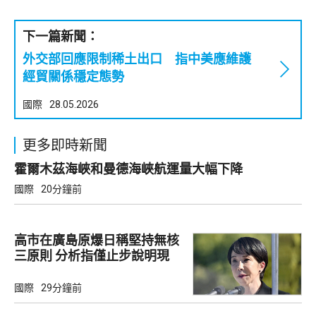
下一篇新聞：
外交部回應限制稀土出口 指中美應維護
經貿關係穩定態勢
國際
28.05.2026
更多即時新聞
霍爾木茲海峽和曼德海峽航運量大幅下降
國際
20分鐘前
高市在廣島原爆日稱堅持無核
三原則 分析指僅止步說明現
狀
國際
29分鐘前