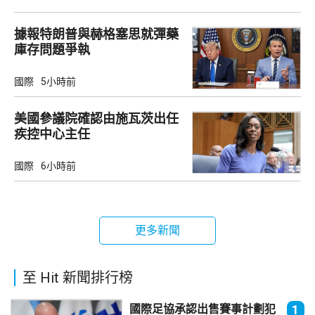
據報特朗普與赫格塞思就彈藥
庫存問題爭執
國際
5小時前
美國參議院確認由施瓦茨出任
疾控中心主任
國際
6小時前
更多新聞
至 Hit 新聞排行榜
國際足協承認出售賽事計劃犯
1