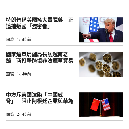
特朗普稱美國擁大量彈藥 正
追捕叛國「洩密者」
國際
1小時前
國家煙草局副局長訪越南老
撾 商打擊跨境非法煙草貿易
國際
1小時前
中方斥美國渲染「中國威
脅」 阻止阿根廷企業與華為
合作
國際
2小時前