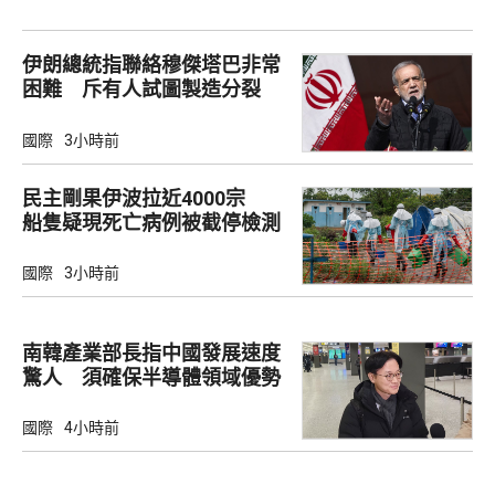
伊朗總統指聯絡穆傑塔巴非常
困難 斥有人試圖製造分裂
國際
3小時前
民主剛果伊波拉近4000宗
船隻疑現死亡病例被截停檢測
國際
3小時前
南韓產業部長指中國發展速度
驚人 須確保半導體領域優勢
國際
4小時前