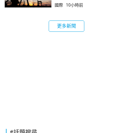
國際
10小時前
更多新聞
#話題搜尋