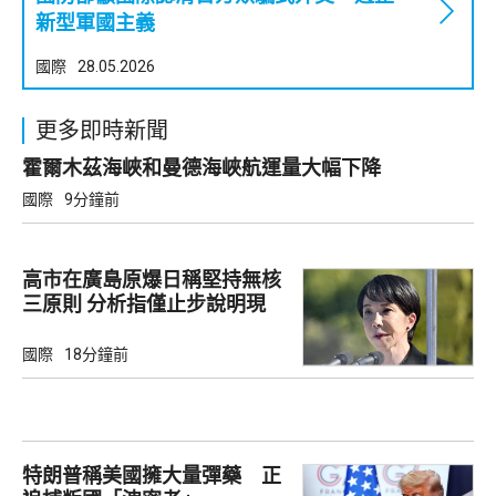
新型軍國主義
國際
28.05.2026
更多即時新聞
霍爾木茲海峽和曼德海峽航運量大幅下降
國際
9分鐘前
高市在廣島原爆日稱堅持無核
三原則 分析指僅止步說明現
狀
國際
18分鐘前
特朗普稱美國擁大量彈藥 正