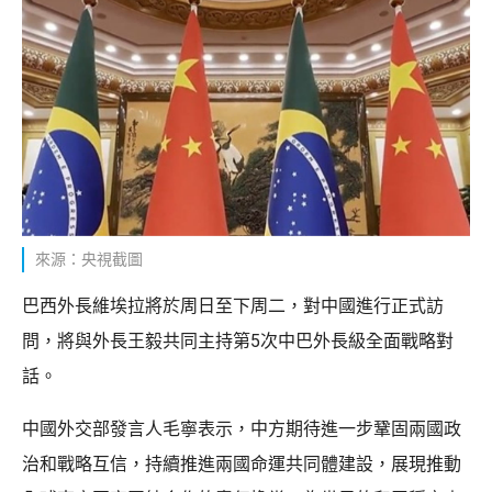
來源：央視截圖
巴西外長維埃拉將於周日至下周二，對中國進行正式訪
問，將與外長王毅共同主持第5次中巴外長級全面戰略對
話。
中國外交部發言人毛寧表示，中方期待進一步鞏固兩國政
治和戰略互信，持續推進兩國命運共同體建設，展現推動