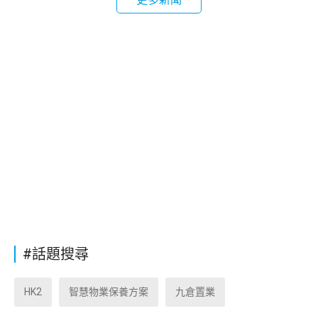
#話題搜尋
HK2
智慧物業保養方案
九倉置業