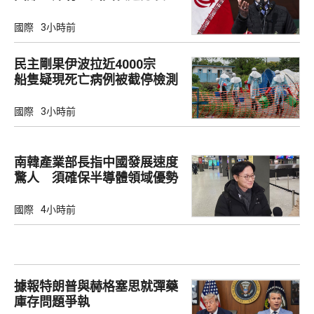
國際
3小時前
民主剛果伊波拉近4000宗
船隻疑現死亡病例被截停檢測
國際
3小時前
南韓產業部長指中國發展速度
驚人 須確保半導體領域優勢
國際
4小時前
據報特朗普與赫格塞思就彈藥
庫存問題爭執