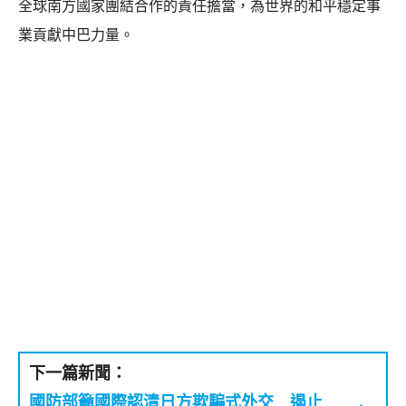
全球南方國家團結合作的責任擔當，為世界的和平穩定事
業貢獻中巴力量。
下一篇新聞：
國防部籲國際認清日方欺騙式外交 遏止