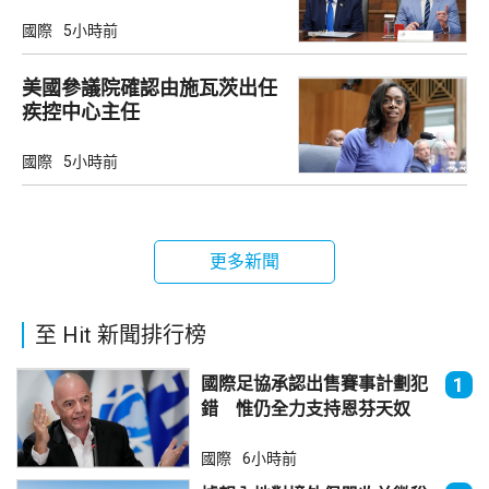
國際
5小時前
美國參議院確認由施瓦茨出任
疾控中心主任
國際
5小時前
更多新聞
至 Hit 新聞排行榜
國際足協承認出售賽事計劃犯
1
錯 惟仍全力支持恩芬天奴
國際
6小時前