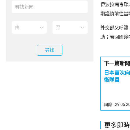
伊波拉病毒肆
期謹慎前往當
外交部又呼籲
助；若回國途
尋找
下一篇新聞
日本首次向
衛隊員
國際
29.05.2
更多即時