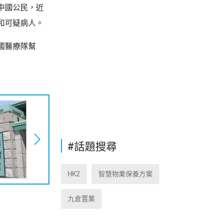
中國公民，近
和可疑病人。
國醫療隊幫
#話題搜尋
HK2
智慧物業保養方案
九倉置業