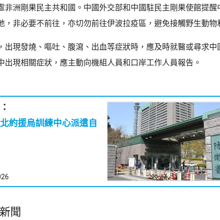
虐非洲剛果民主共和國。中國外交部和中國駐民主剛果使館提醒
地，非必要不前往，亦切勿前往伊波拉疫區，避免接觸野生動物
，出現發燒、嘔吐、腹瀉、出血等症狀時，應及時就醫或尋求中
中出現相關症狀，應主動向機組人員和口岸工作人員報告。
：
北約援烏訓練中心派遣自
026
新聞