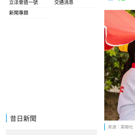
立法會道一號
交通消息
新聞專題
昔日新聞
來源：美聯社