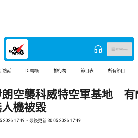
新熱話
DJ專欄
排行榜
節目表
所有節目
朗空襲科威特空軍基地 有M
無人機被毀
5.2026 17:49
最後更新 30.05.2026 17:49
book
o WhatsApp