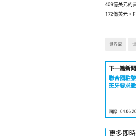
409億美元
172億美元。
世界盃
下一篇新聞
聯合國駐黎
班牙要求徹
國際
04.06.2
更多即時