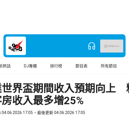
新熱話
DJ專欄
排行榜
節目表
所有節目
業世界盃期間收入預期向上 
房收入最多增25%
04.06.2026 17:05
最後更新 04.06.2026 17:05
book
o WhatsApp