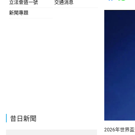
立法會道一號
交通消息
新聞專題
昔日新聞
2026年世