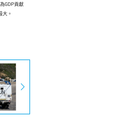
為GDP貢獻
最大。