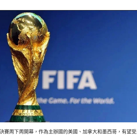
界盃決賽周下周開幕，作為主辦國的美國、加拿大和墨西哥，有望