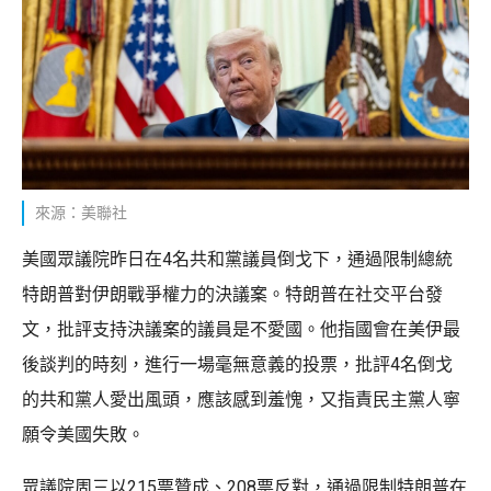
來源：美聯社
美國眾議院昨日在4名共和黨議員倒戈下，通過限制總統
特朗普對伊朗戰爭權力的決議案。特朗普在社交平台發
文，批評支持決議案的議員是不愛國。他指國會在美伊最
後談判的時刻，進行一場毫無意義的投票，批評4名倒戈
的共和黨人愛出風頭，應該感到羞愧，又指責民主黨人寧
願令美國失敗。
眾議院周三以215票贊成、208票反對，通過限制特朗普在