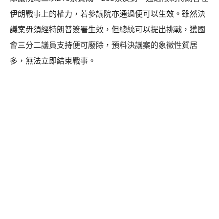
伊朗戰事上的權力，若參議院亦通過便可以生效。雖然決
議案毋須經特朗普簽署生效，但總統可以提出挑戰，獲國
會三分二議員支持便可廢除，預料決議案的象徵性質居
多，無法立即結束戰事。