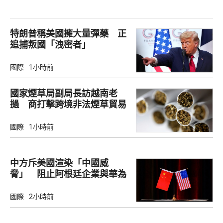
特朗普稱美國擁大量彈藥 正
追捕叛國「洩密者」
國際
1小時前
國家煙草局副局長訪越南老
撾 商打擊跨境非法煙草貿易
國際
1小時前
中方斥美國渲染「中國威
脅」 阻止阿根廷企業與華為
合作
國際
2小時前