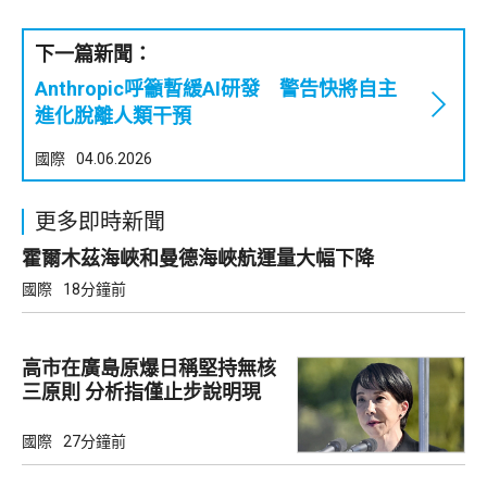
下一篇新聞：
Anthropic呼籲暫緩AI研發 警告快將自主
進化脫離人類干預
國際
04.06.2026
更多即時新聞
霍爾木茲海峽和曼德海峽航運量大幅下降
國際
18分鐘前
高市在廣島原爆日稱堅持無核
三原則 分析指僅止步說明現
狀
國際
27分鐘前