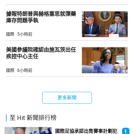
據報特朗普與赫格塞思就彈藥
庫存問題爭執
國際
5小時前
美國參議院確認由施瓦茨出任
疾控中心主任
國際
6小時前
更多新聞
至 Hit 新聞排行榜
國際足協承認出售賽事計劃犯
1