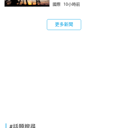
國際
10小時前
更多新聞
#話題搜尋