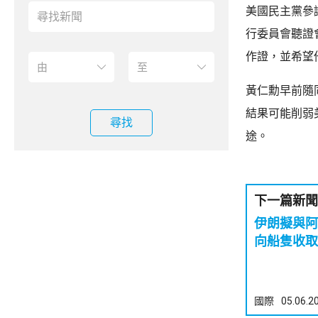
美國民主黨參
行委員會聽證
作證，並希望
黃仁勳早前隨
結果可能削弱
尋找
途。
下一篇新聞
伊朗擬與阿
向船隻收取
國際
05.06.2