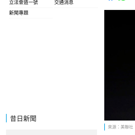
立法會道一號
交通消息
新聞專題
昔日新聞
來源：美聯社