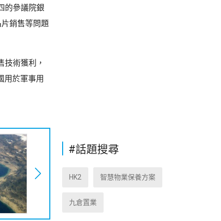
四的參議院銀
晶片銷售等問題
售技術獲利，
國用於軍事用
#話題搜尋
HK2
智慧物業保養方案
九倉置業