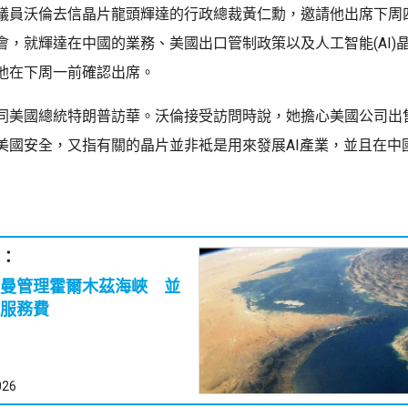
議員沃倫去信晶片龍頭輝達的行政總裁黃仁勳，邀請他出席下周
會，就輝達在中國的業務、美國出口管制政策以及人工智能(AI)
他在下周一前確認出席。
同美國總統特朗普訪華。沃倫接受訪問時說，她擔心美國公司出
美國安全，又指有關的晶片並非袛是用來發展AI產業，並且在中
：
曼管理霍爾木茲海峽 並
服務費
026