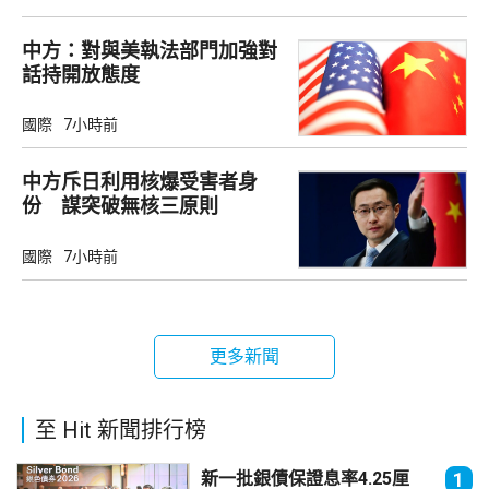
中方：對與美執法部門加強對
話持開放態度
國際
7小時前
中方斥日利用核爆受害者身
份 謀突破無核三原則
國際
7小時前
更多新聞
至 Hit 新聞排行榜
新一批銀債保證息率4.25厘
1