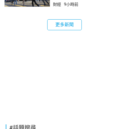
財經
9小時前
更多新聞
#話題搜尋