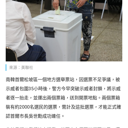
來源：美聯社
南韓首爾松坡區一個地方選舉票站，因選票不足爭議，被
示威者包圍35小時後，警方今早突破示威者封鎖，將示威
者逐一抬走，並運出兩個票箱，送到開票地點。兩個票箱
裝有約2000名選民的選票，需計及這批選票，才能正式確
認首爾市長吳世勳成功連任。