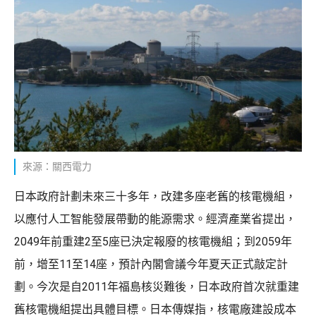
來源：關西電力
日本政府計劃未來三十多年，改建多座老舊的核電機組，
以應付人工智能發展帶動的能源需求。經濟產業省提出，
2049年前重建2至5座已決定報廢的核電機組；到2059年
前，增至11至14座，預計內閣會議今年夏天正式敲定計
劃。今次是自2011年福島核災難後，日本政府首次就重建
舊核電機組提出具體目標。日本傳媒指，核電廠建設成本