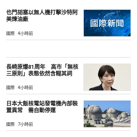
也門胡塞以無人機打擊沙特阿
美煉油廠
國際
4小時前
長崎原爆81周年 高市「無核
三原則」表態依然含糊其詞
國際
4小時前
日本大飯核電站發電機內部裝
置異常 需自動停運
國際
7小時前