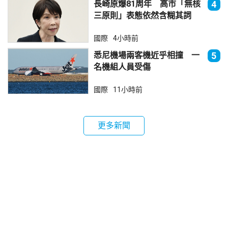
長崎原爆81周年 高市「無核
4
三原則」表態依然含糊其詞
國際
4小時前
悉尼機場兩客機近乎相撞 一
5
名機組人員受傷
國際
11小時前
更多新聞