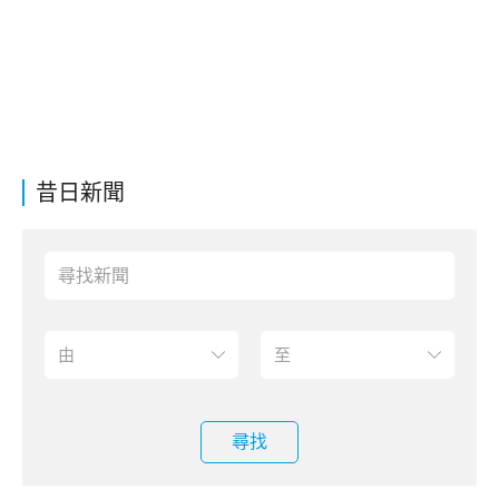
昔日新聞
尋找