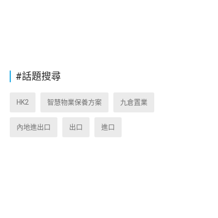
#話題搜尋
HK2
智慧物業保養方案
九倉置業
內地進出口
出口
進口