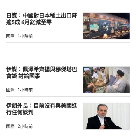
日媒：中國對日本稀土出口降
逾5成 6月釔減至零
國際
1小時前
伊媒：佩澤希齊揚與穆傑塔巴
會談 討論國事
國際
1小時前
伊朗外長：目前沒有與美國進
行任何談判
國際
2小時前