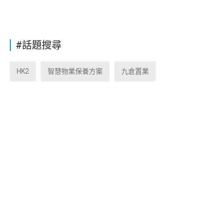
#話題搜尋
HK2
智慧物業保養方案
九倉置業