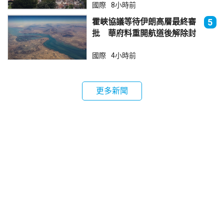
國際
8小時前
霍峽協議等待伊朗高層最終審
5
批 華府料重開航道後解除封
鎖
國際
4小時前
更多新聞