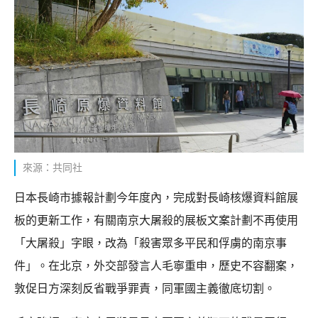
來源：共同社
日本長崎市據報計劃今年度內，完成對長崎核爆資料館展
板的更新工作，有關南京大屠殺的展板文案計劃不再使用
「大屠殺」字眼，改為「殺害眾多平民和俘虜的南京事
件」。在北京，外交部發言人毛寧重申，歷史不容翻案，
敦促日方深刻反省戰爭罪責，同軍國主義徹底切割。