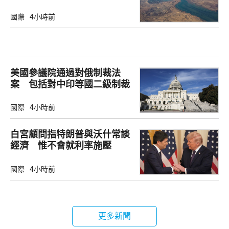
鎖
國際
4小時前
美國參議院通過對俄制裁法
案 包括對中印等國二級制裁
國際
4小時前
白宮顧問指特朗普與沃什常談
經濟 惟不會就利率施壓
國際
4小時前
更多新聞