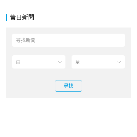
昔日新聞
尋找