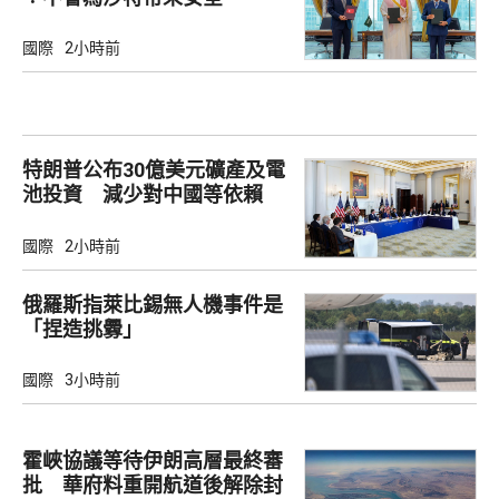
國際
2小時前
特朗普公布30億美元礦產及電
池投資 減少對中國等依賴
國際
2小時前
俄羅斯指萊比錫無人機事件是
「捏造挑釁」
國際
3小時前
霍峽協議等待伊朗高層最終審
批 華府料重開航道後解除封