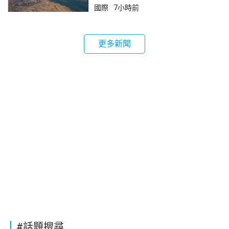
國際
7小時前
更多新聞
#話題搜尋