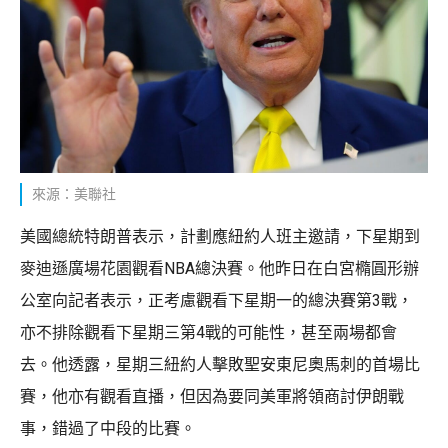
來源：美聯社
美國總統特朗普表示，計劃應紐約人班主邀請，下星期到
麥迪遜廣場花園觀看NBA總決賽。他昨日在白宮橢圓形辦
公室向記者表示，正考慮觀看下星期一的總決賽第3戰，
亦不排除觀看下星期三第4戰的可能性，甚至兩場都會
去。他透露，星期三紐約人擊敗聖安東尼奧馬刺的首場比
賽，他亦有觀看直播，但因為要同美軍將領商討伊朗戰
事，錯過了中段的比賽。