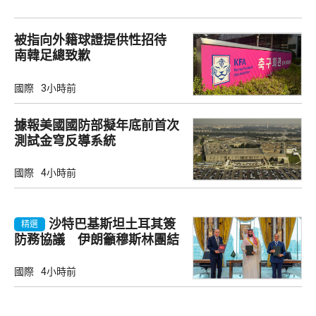
被指向外籍球證提供性招待
南韓足總致歉
國際
3小時前
據報美國國防部擬年底前首次
測試金穹反導系統
國際
4小時前
沙特巴基斯坦土耳其簽
精選
防務協議 伊朗籲穆斯林團結
國際
4小時前