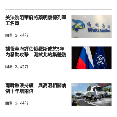
美法院阻華府將藥明康德列軍
工名單
國際
2小時前
據報華府評估俄羅斯或於5年
內發動攻擊 測試北約集體防
禦
國際
2小時前
南韓熱浪持續 與高溫相關病
例十年增兩倍
國際
2小時前