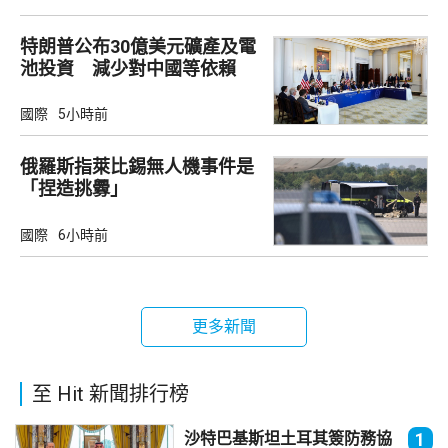
特朗普公布30億美元礦產及電
池投資 減少對中國等依賴
國際
5小時前
俄羅斯指萊比錫無人機事件是
「捏造挑釁」
國際
6小時前
更多新聞
至 Hit 新聞排行榜
沙特巴基斯坦土耳其簽防務協
1