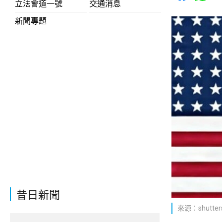
立法會道一號
交通消息
新聞專題
昔日新聞
來源：shutters