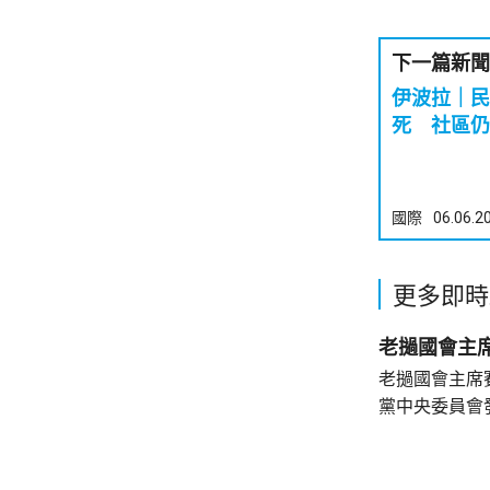
下一篇新聞
伊波拉｜民
死 社區仍
國際
06.06.2
更多即時
老撾國會主
老撾國會主席
黨中央委員會
四下半旗志哀