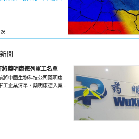
026
新聞
府將藥明康德列軍工名單
前將中國生物科技公司藥明康
軍工企業清單，藥明康德入稟法
決定。美國聯邦地區法院星期五
欠缺證據，證明有關決定的合理
止執行決定。藥明康德對法院裁
認為此舉減輕公司被列入名單所
響，相信在客觀公平的司法審訊
 美國國防部6月將阿