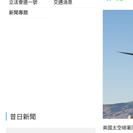
立法會道一號
交通消息
新聞專題
昔日新聞
美國太空總署