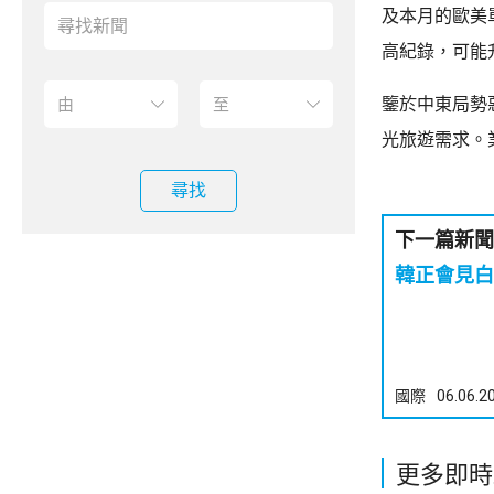
及本月的歐美
高紀錄，可能升
鑒於中東局勢
光旅遊需求。
尋找
下一篇新聞
韓正會見白
國際
06.06.2
更多即時