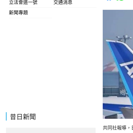
立法會道一號
交通消息
新聞專題
昔日新聞
共同社報導，