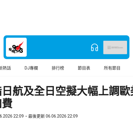
新熱話
DJ專欄
排行榜
節目表
所有節目
指日航及全日空擬大幅上調歐
加費
6.2026 22:09
最後更新 06.06.2026 22:09
book
o WhatsApp