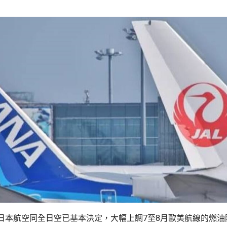
日本航空同全日空已基本決定，大幅上調7至8月歐美航線的燃油