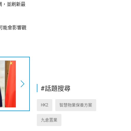
調，並刷新最
可能會影響觀
#話題搜尋
HK2
智慧物業保養方案
九倉置業