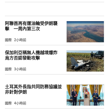
阿聯酋再有運油輪受伊朗襲
擊 一周內第三次
國際
2小時前
保加利亞稱無人機越境爆炸
烏方否認發動攻擊
國際
3小時前
土耳其外長指共同防務協議並
非針對伊朗
國際
4小時前