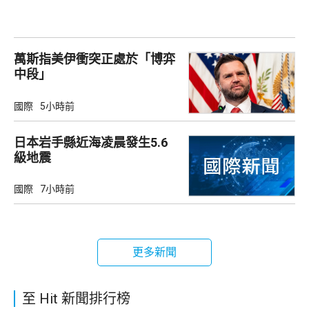
萬斯指美伊衝突正處於「博弈
中段」
國際
5小時前
日本岩手縣近海凌晨發生5.6
級地震
國際
7小時前
更多新聞
至 Hit 新聞排行榜