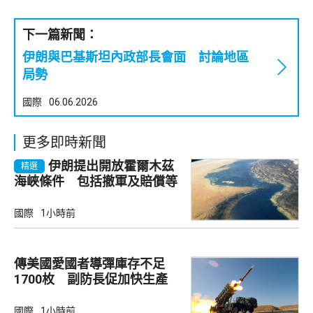
下一篇新聞：
伊朗與巴基斯坦內政部長會面 討論地區
局勢
國際
06.06.2026
更多即時新聞
伊朗提出開放霍爾木茲
精選
海峽條件 包括撤軍及賠償等
國際
1小時前
傳美國愛國者導彈庫存不足
1700枚 副防長促加快生產
武器
國際
1小時前