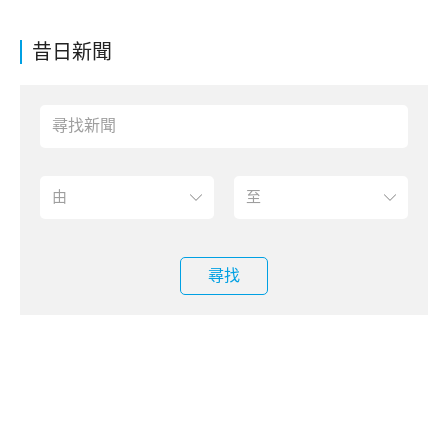
昔日新聞
尋找