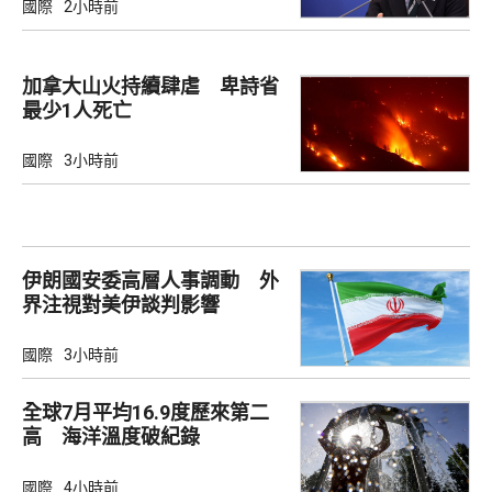
國際
2小時前
加拿大山火持續肆虐 卑詩省
最少1人死亡
國際
3小時前
伊朗國安委高層人事調動 外
界注視對美伊談判影響
國際
3小時前
全球7月平均16.9度歷來第二
高 海洋溫度破紀錄
國際
4小時前