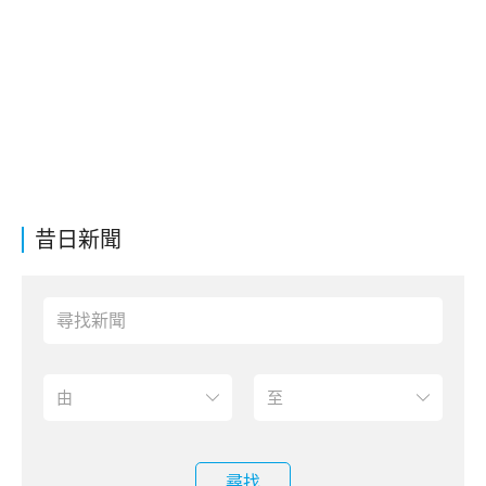
昔日新聞
尋找