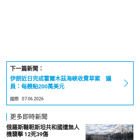
下一篇新聞：
伊朗近日完成霍爾木茲海峽收費草案 議
員：每艘船200萬美元
國際
07.06.2026
更多即時新聞
俄羅斯韃靼斯坦共和國遭無人
機襲擊 12死39傷