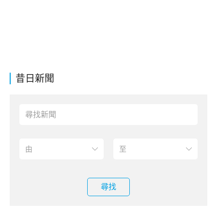
昔日新聞
尋找