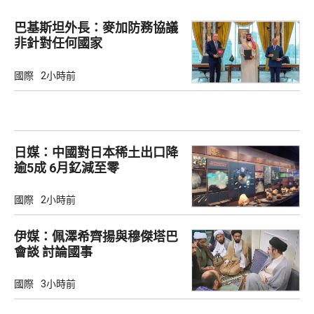
巴基斯坦外長：麥加防務協議
非針對任何國家
國際
2小時前
日媒：中國對日本稀土出口降
逾5成 6月釔減至零
國際
2小時前
伊媒：佩澤希齊揚與穆傑塔巴
會談 討論國事
國際
3小時前