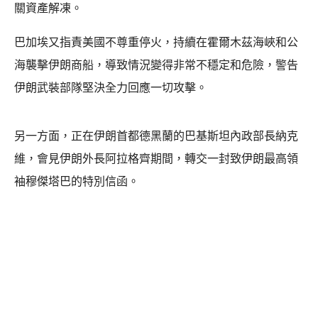
關資產解凍。
巴加埃又指責美國不尊重停火，持續在霍爾木茲海峽和公
海襲擊伊朗商船，導致情況變得非常不穩定和危險，警告
伊朗武裝部隊堅決全力回應一切攻擊。
另一方面，正在伊朗首都德黑蘭的巴基斯坦內政部長納克
維，會見伊朗外長阿拉格齊期間，轉交一封致伊朗最高領
袖穆傑塔巴的特別信函。