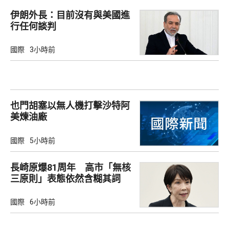
伊朗外長：目前沒有與美國進
行任何談判
國際
3小時前
也門胡塞以無人機打擊沙特阿
美煉油廠
國際
5小時前
長崎原爆81周年 高市「無核
三原則」表態依然含糊其詞
國際
6小時前