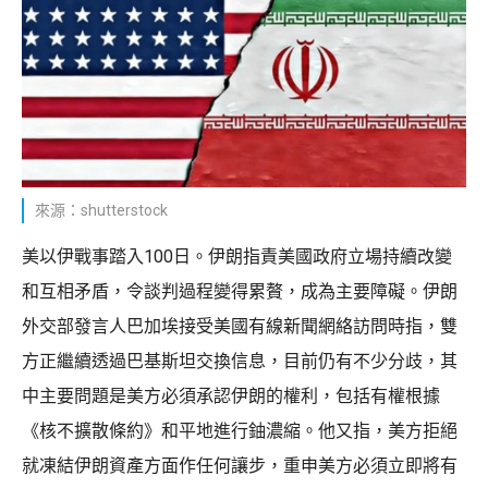
來源：shutterstock
美以伊戰事踏入100日。伊朗指責美國政府立場持續改變
和互相矛盾，令談判過程變得累贅，成為主要障礙。伊朗
外交部發言人巴加埃接受美國有線新聞網絡訪問時指，雙
方正繼續透過巴基斯坦交換信息，目前仍有不少分歧，其
中主要問題是美方必須承認伊朗的權利，包括有權根據
《核不擴散條約》和平地進行鈾濃縮。他又指，美方拒絕
就凍結伊朗資產方面作任何讓步，重申美方必須立即將有