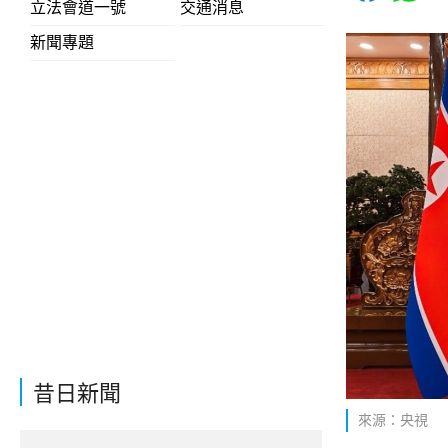
立法會道一號
交通消息
新聞專題
昔日新聞
來源：央視