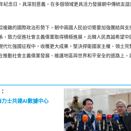
周年紀念日，具深刻意義，在多個領域更具活力發展朝中傳統友誼
綜複雜的國際政治形勢下，朝中兩國人民迫切需要加強團結與支
係，致力促進社會主義偉業取得積極進展，北韓人民真誠希望中
現代化強國征程中，收穫更大成果，堅決捍衛國家主權、領土完
在推動社會主義偉業發展、維護地區與世界和平安全的道路上，
：
海力士共建AI數據中心