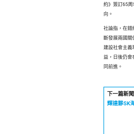
約》簽訂65
向。
社論指，在錯
斷發展兩國關
建設社會主義
益，日後仍會
同前進。
下一篇新聞
輝達夥SK