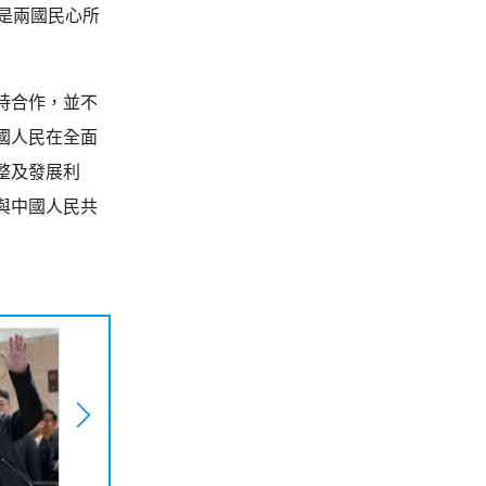
是兩國民心所
持合作，並不
國人民在全面
整及發展利
與中國人民共