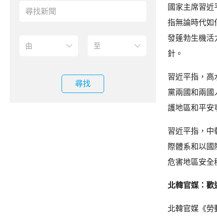
國家主席習近
指無論時代如
發蓬勃生機活
針。
習近平指，高
尋找
黨兩國和兩國
護地區和平安
習近平指，中
際體系和以國
危害地區安全
北韓官媒：歡
北韓官媒《勞