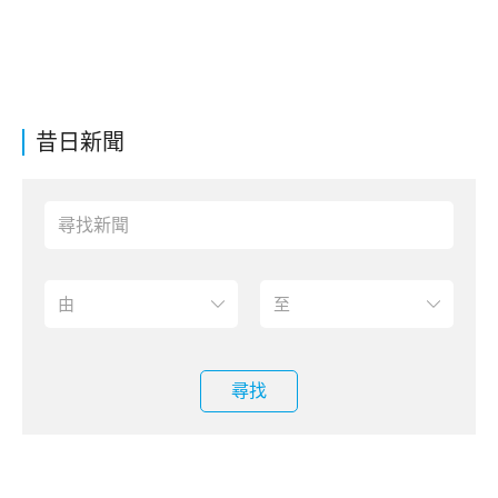
昔日新聞
尋找