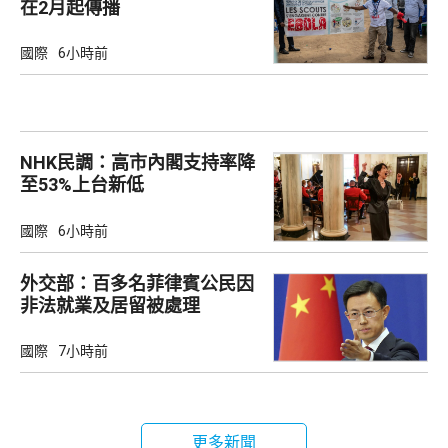
在2月起傳播
國際
6小時前
NHK民調：高市內閣支持率降
至53%上台新低
國際
6小時前
外交部：百多名菲律賓公民因
非法就業及居留被處理
國際
7小時前
更多新聞