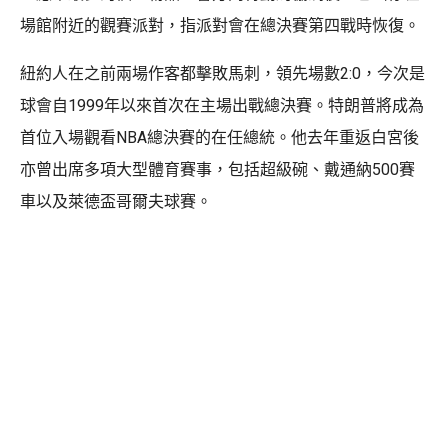
場館附近的觀賽派對，指派對會在總決賽第四戰時恢復。
紐約人在之前兩場作客都擊敗馬刺，領先場數2:0，今次是
球會自1999年以來首次在主場出戰總決賽。特朗普將成為
首位入場觀看NBA總決賽的在任總統。他去年重返白宮後
亦曾出席多項大型體育賽事，包括超級碗、戴通納500賽
車以及萊德盃哥爾夫球賽。