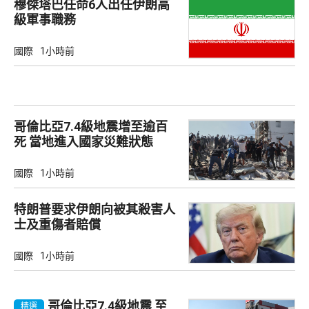
穆傑塔巴任命6人出任伊朗高
級軍事職務
國際
1小時前
哥倫比亞7.4級地震增至逾百
死 當地進入國家災難狀態
國際
1小時前
特朗普要求伊朗向被其殺害人
士及重傷者賠償
國際
1小時前
哥倫比亞7.4級地震 至
精選