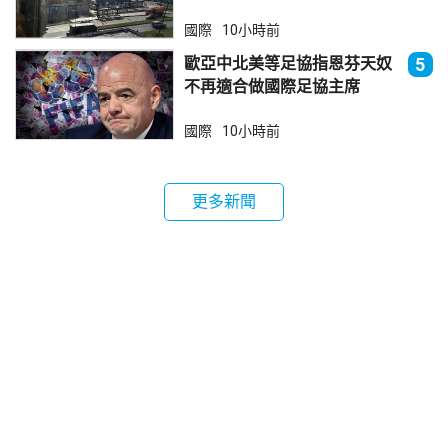
國際
10小時前
歐亞中北美等足協指恩芬天奴
5
不再適合做國際足協主席
國際
10小時前
更多新聞