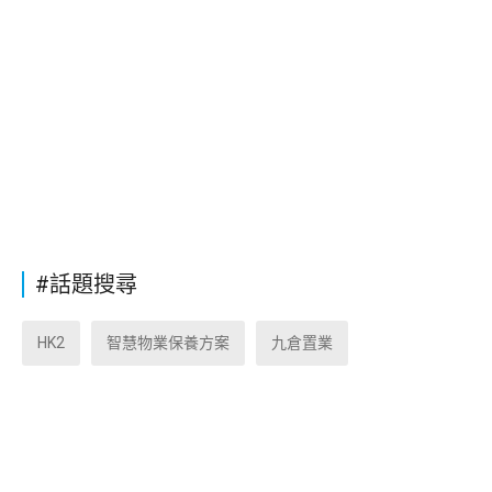
#話題搜尋
HK2
智慧物業保養方案
九倉置業