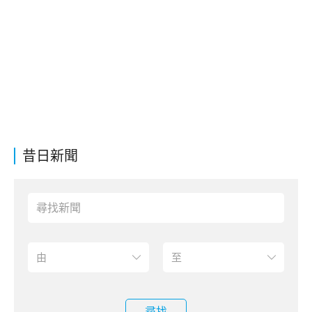
昔日新聞
尋找