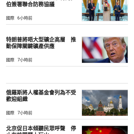
伯簽署聯合防務協議
國際
6小時前
特朗普將晤大型礦企高層 推
動保障關鍵礦產供應
國際
7小時前
俄羅斯將人權基金會列為不受
歡迎組織
國際
7小時前
北京促日本傾聽民眾呼聲 停