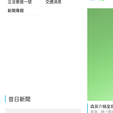
立法會道一號
交通消息
新聞專題
昔日新聞
森英介稱皇
來源：網上圖