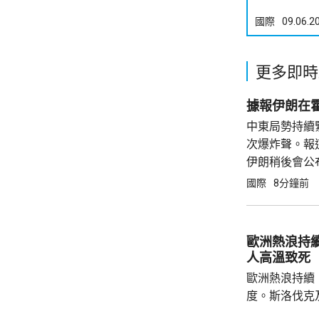
國際
09.06.2
更多即時
據報伊朗在
中東局勢持續
次爆炸聲。報
伊朗稍後會公
國際
8分鐘前
歐洲熱浪持續
人高溫致死
歐洲熱浪持續
度。斯洛伐克
42.2度及4