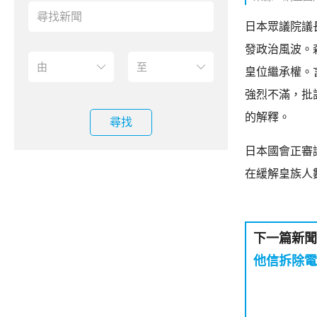
日本眾議院議
發政治風波。
皇位繼承權。
強烈不滿，批
的解釋。
尋找
日本國會正審
在緩解皇族人
下一篇新聞
他信拆除電