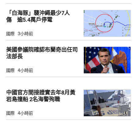
「白海豚」襲沖繩最少7人
傷 逾5.4萬戶停電
國際
3小時前
美國參議院確認布蘭奇出任司
法部長
國際
4小時前
中國官方間接證實去年8月黃
岩島撞船 2名海警殉職
國際
4小時前