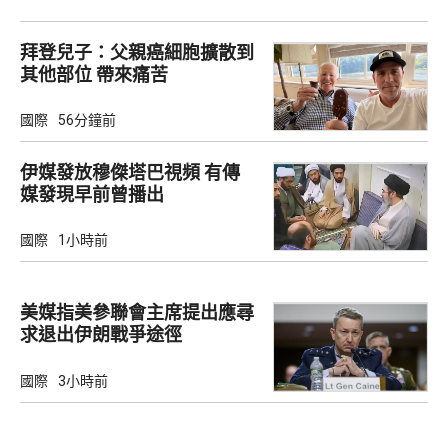
拜登兒子：父親癌細胞擴散到
其他部位 帶來痛苦
國際
56分鐘前
伊媒發放穆傑塔巴視頻 有傳
媒發現早前曾播出
國際
1小時前
美媒指美參聯會主席提出應尋
求退出伊朗戰爭途徑
國際
3小時前