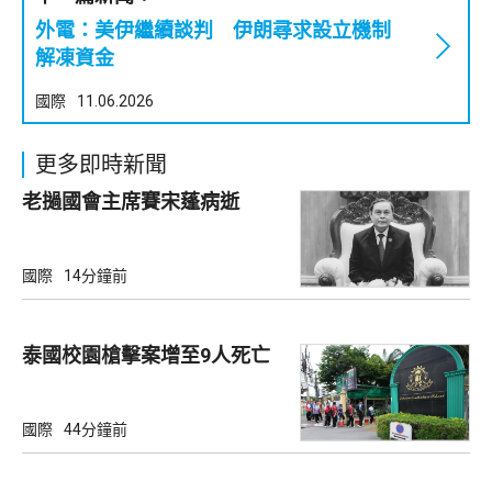
外電：美伊繼續談判 伊朗尋求設立機制
解凍資金
國際
11.06.2026
更多即時新聞
老撾國會主席賽宋蓬病逝
國際
14分鐘前
泰國校園槍擊案增至9人死亡
國際
44分鐘前