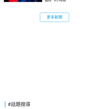
國際
8小時前
更多新聞
#話題搜尋