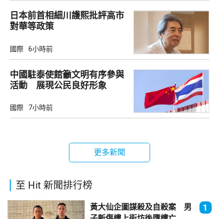
日本前首相細川護熙批評高市
對華等政策
國際
6小時前
中國駐泰使館籲文明有序參與
活動 展現公民良好形象
國際
7小時前
更多新聞
至 Hit 新聞排行榜
黃大仙企圖謀殺及自殺案 男
1
子斬傷樓上街坊後墮樓亡