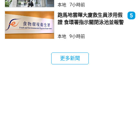
本地
7小時前
跑馬地雲暉大廈救生員涉用假
5
證 食環署指示關閉泳池並報警
本地
9小時前
更多新聞