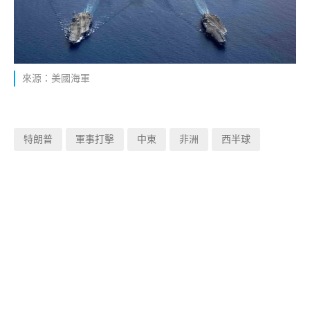
來源：美國海軍
特朗普
軍事打擊
中東
非洲
西半球