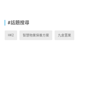
#話題搜尋
HK2
智慧物業保養方案
九倉置業