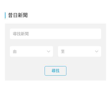
昔日新聞
尋找