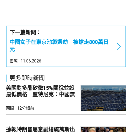
下一篇新聞：
中國女子在東京池袋遇劫 被搶走800萬日
元
國際
11.06.2026
更多即時新聞
美國對多晶矽徵15%關稅並設
最低價格 盧特尼克：中國無
法再傾銷
國際
12分鐘前
據報特朗普屬意副總統萬斯出