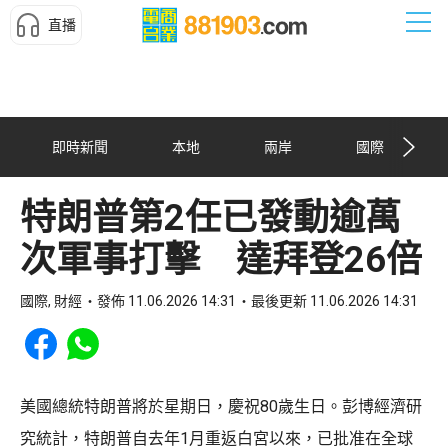
直播
即時新聞
本地
兩岸
國際
特朗普第2任已發動逾萬
次軍事打擊 達拜登26倍
國際, 財經
發佈 11.06.2026 14:31
最後更新 11.06.2026 14:31
Share to Facebook
Share to WhatsApp
美國總統特朗普將於星期日，慶祝80歲生日。彭博經濟研
究統計，特朗普自去年1月重返白宮以來，已批准在全球