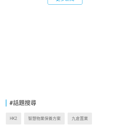
#話題搜尋
HK2
智慧物業保養方案
九倉置業