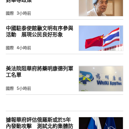
對華等政策
國際
3小時前
中國駐泰使館籲文明有序參與
活動 展現公民良好形象
國際
4小時前
美法院阻華府將藥明康德列軍
工名單
國際
5小時前
據報華府評估俄羅斯或於5年
內發動攻擊 測試北約集體防