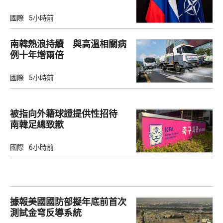
禦
國際
5小時前
南韓熱浪持續 與高溫相關病
例十年增兩倍
國際
5小時前
被指向外籍球證提供性招待
南韓足總致歉
國際
6小時前
據報美國國防部擬年底前首次
測試金穹反導系統