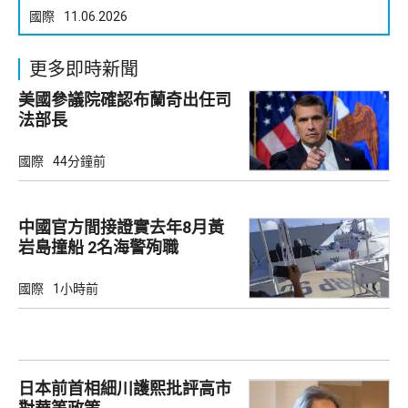
國際
11.06.2026
更多即時新聞
美國參議院確認布蘭奇出任司
法部長
國際
44分鐘前
中國官方間接證實去年8月黃
岩島撞船 2名海警殉職
國際
1小時前
日本前首相細川護熙批評高市