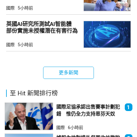
國際
5小時前
英國AI研究所測試AI智能體
部份實施未授權潛在有害行為
國際
5小時前
更多新聞
至 Hit 新聞排行榜
國際足協承認出售賽事計劃犯
1
錯 惟仍全力支持恩芬天奴
國際
6小時前