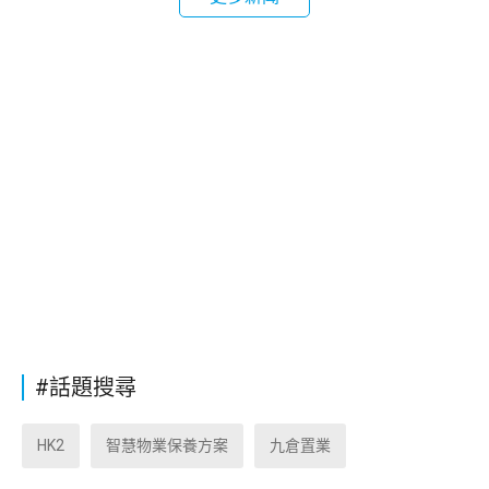
#話題搜尋
HK2
智慧物業保養方案
九倉置業