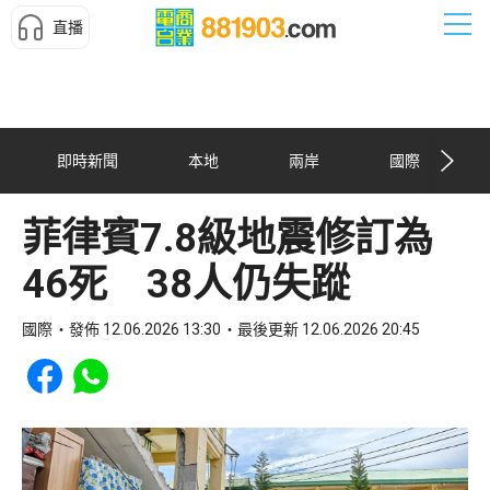
直播
即時新聞
本地
兩岸
國際
菲律賓7.8級地震修訂為
46死 38人仍失蹤
國際
發佈 12.06.2026 13:30
最後更新 12.06.2026 20:45
Share to Facebook
Share to WhatsApp