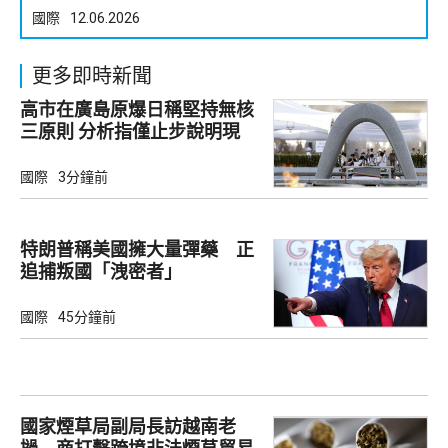
國際
12.06.2026
更多即時新聞
高市在廣島原爆日稱堅持無核
三原則 分析指僅止步說明現
狀
國際
3分鐘前
特朗普稱美國擁大量彈藥 正
追捕叛國「洩密者」
國際
45分鐘前
國家煙草局副局長訪越南老