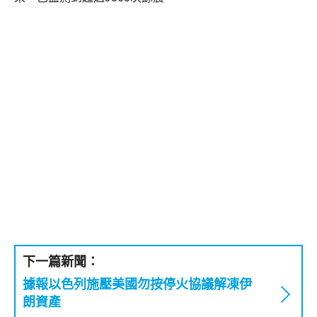
下一篇新聞：
據報以色列施壓美國勿按停火協議解凍伊
朗資產