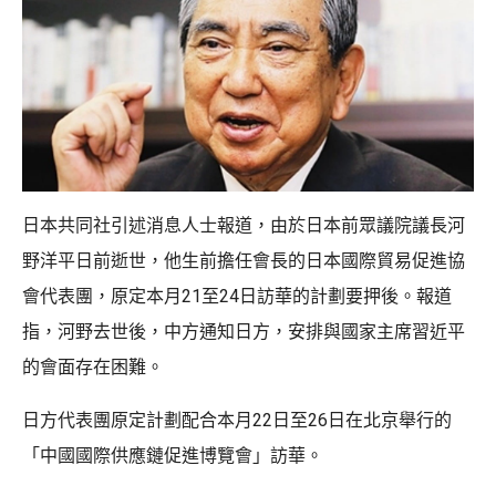
日本共同社引述消息人士報道，由於日本前眾議院議長河
野洋平日前逝世，他生前擔任會長的日本國際貿易促進協
會代表團，原定本月21至24日訪華的計劃要押後。報道
指，河野去世後，中方通知日方，安排與國家主席習近平
的會面存在困難。
日方代表團原定計劃配合本月22日至26日在北京舉行的
「中國國際供應鏈促進博覽會」訪華。