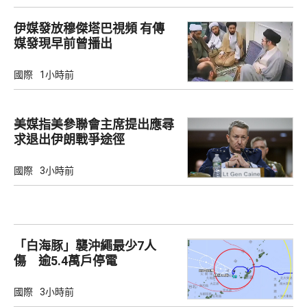
伊媒發放穆傑塔巴視頻 有傳
媒發現早前曾播出
國際
1小時前
美媒指美參聯會主席提出應尋
求退出伊朗戰爭途徑
國際
3小時前
「白海豚」襲沖繩最少7人
傷 逾5.4萬戶停電
國際
3小時前