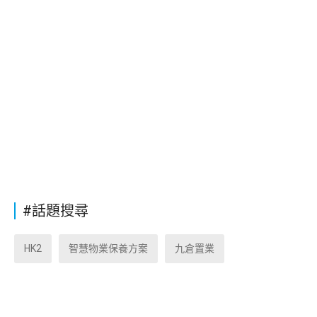
#話題搜尋
HK2
智慧物業保養方案
九倉置業