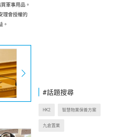
購買軍事用品。
安理會授權的
益。
#話題搜尋
HK2
智慧物業保養方案
九倉置業