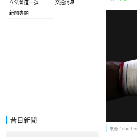
立法會道一號
交通消息
新聞專題
昔日新聞
來源：shutters