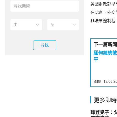
美國財政部早
在北京，外交
非法單邊制裁
下一篇新聞
尋找
緬甸總統敏
平
國際
12.06.2
更多即時
拜登兒子：