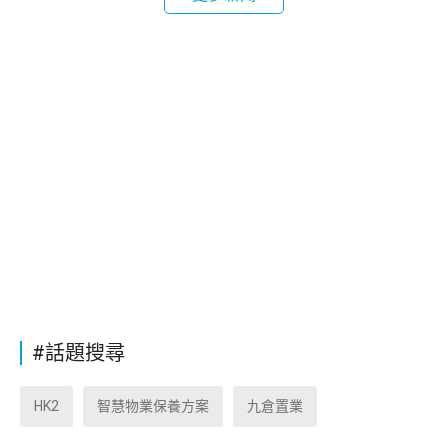
#話題搜尋
HK2
智慧物業保養方案
九倉置業