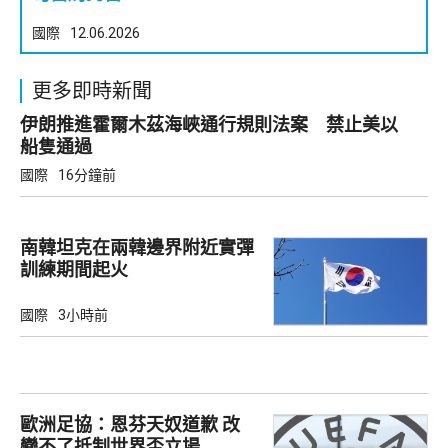
國際
12.06.2026
更多即時新聞
伊朗推進霍爾木茲海峽通行規則法案 禁止美以
船隻通過
國際
16分鐘前
南韓坦克在兩韓邊界附近實彈
訓練期間起火
國際
3小時前
歐洲足協：恩芬天奴道歉 改
變不了抵制世界盃立場