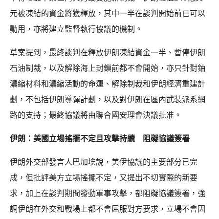
元被凍結的資金將獲釋放，其中一半在談判開始前已可以
動用，亦將建立監督執行協議的機制。
草案提到，最終談判在釋放伊朗凍結資金一半、暫停伊朗
石油制裁，以及解除海上封鎖前都不會開始，亦只針對鈾
濃縮材料和濃縮活動的命運、解除制裁和伊朗經濟重建計
劃，不包括伊朗導彈計劃，以及對伊朗在區內武裝派系網
路的支持；最終協議將由聯合國安理會決議批准。
伊朗：美國立場搖擺不定且攻擊持續 阻礙協議簽署
伊朗外交部發言人巴加埃說，美伊協議的主要部分已完
成，但批評美方立場搖擺不定，又提出不切實際的新要
求，加上在談判期間發動軍事攻擊，都阻礙協議簽署，強
調伊朗在外交和戰場上都不會屈服對方要求，立場不會因