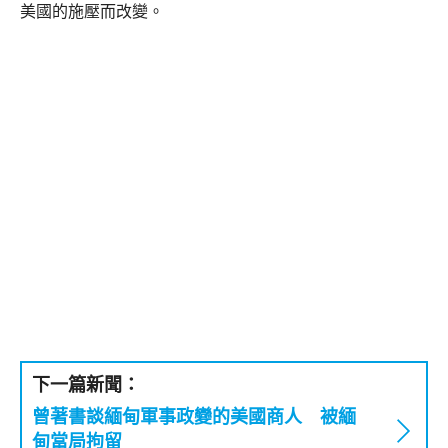
美國的施壓而改變。
下一篇新聞：
曾著書談緬甸軍事政變的美國商人 被緬
甸當局拘留