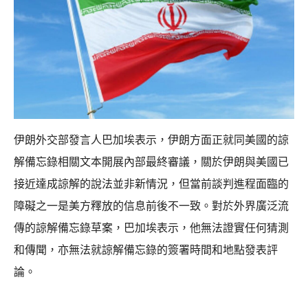
伊朗外交部發言人巴加埃表示，伊朗方面正就同美國的諒
解備忘錄相關文本開展內部最終審議，關於伊朗與美國已
接近達成諒解的說法並非新情況，但當前談判進程面臨的
障礙之一是美方釋放的信息前後不一致。對於外界廣泛流
傳的諒解備忘錄草案，巴加埃表示，他無法證實任何猜測
和傳聞，亦無法就諒解備忘錄的簽署時間和地點發表評
論。