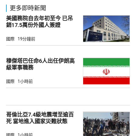
更多即時新聞
美國務院自去年初至今 已吊
銷17.5萬份外國人簽證
國際
19分鐘前
穆傑塔巴任命6人出任伊朗高
級軍事職務
國際
1小時前
哥倫比亞7.4級地震增至逾百
死 當地進入國家災難狀態
國際
1小時前