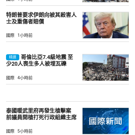
特朗普要求伊朗向被其殺害人
士及重傷者賠償
國際
1小時前
哥倫比亞7.4級地震 至
精選
少20人喪生多人被埋瓦礫
國際
4小時前
泰國暖武里府再發生槍擊案
前議員開槍打死行政組織主席
國際
5小時前