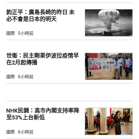
鈞正平：廣島長崎的昨日 未
必不會是日本的明天
國際
5小時前
世衛：民主剛果伊波拉疫情早
在2月起傳播
國際
6小時前
NHK民調：高市內閣支持率降
至53%上台新低
國際
6小時前