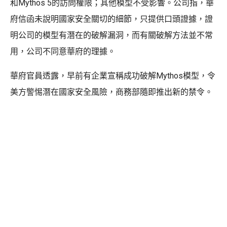
和Mythos 5的訪問權限；其他模型不受影響。公司指，華
府信函未說明國家安全關切的細節，只提供口頭證據，證
明公司的模型有潛在的破解漏洞，而有關破解方法並不常
用，公司不同意華府的理據。
華府官員透露，早前有企業宣稱成功破解Mythos模型，令
美方警惕潛在國家安全風險，商務部隨即推出新的禁令。