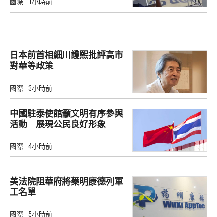
國際
1小時前
日本前首相細川護熙批評高市
對華等政策
國際
3小時前
中國駐泰使館籲文明有序參與
活動 展現公民良好形象
國際
4小時前
美法院阻華府將藥明康德列軍
工名單
國際
5小時前