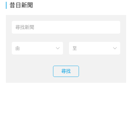
昔日新聞
尋找