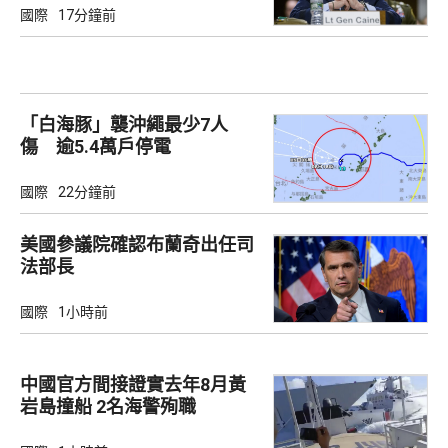
國際
17分鐘前
「白海豚」襲沖繩最少7人
傷 逾5.4萬戶停電
國際
22分鐘前
美國參議院確認布蘭奇出任司
法部長
國際
1小時前
中國官方間接證實去年8月黃
岩島撞船 2名海警殉職