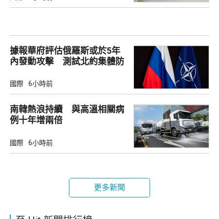
據報華府評估俄羅斯或於5年
內發動攻擊 測試北約集體防
禦
國際
6小時前
南韓熱浪持續 與高溫相關病
例十年增兩倍
國際
6小時前
更多新聞