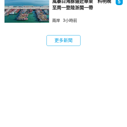
風暴白海豚逼近華東 料明晚
5
至周一登陸浙閩一帶
兩岸
3小時前
更多新聞