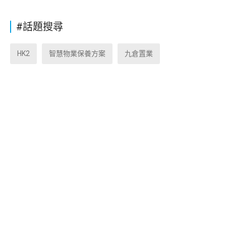
#話題搜尋
HK2
智慧物業保養方案
九倉置業