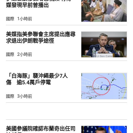
媒發現早前曾播出
國際
1小時前
美媒指美參聯會主席提出應尋
求退出伊朗戰爭途徑
國際
2小時前
「白海豚」襲沖繩最少7人
傷 逾5.4萬戶停電
國際
3小時前
美國參議院確認布蘭奇出任司