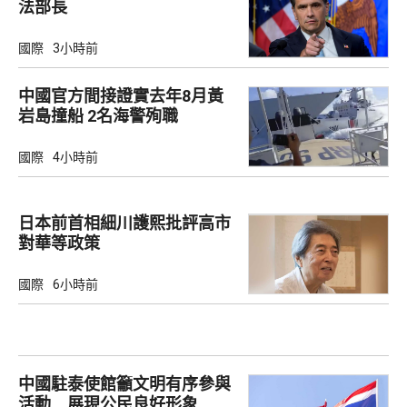
法部長
國際
3小時前
中國官方間接證實去年8月黃
岩島撞船 2名海警殉職
國際
4小時前
日本前首相細川護熙批評高市
對華等政策
國際
6小時前
中國駐泰使館籲文明有序參與
活動 展現公民良好形象