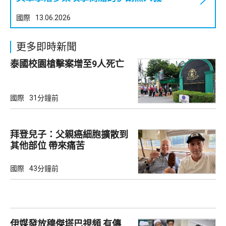
國際
13.06.2026
更多即時新聞
泰國校園槍擊案增至9人死亡
國際
31分鐘前
拜登兒子：父親癌細胞擴散到
其他部位 帶來痛苦
國際
43分鐘前
伊媒發放穆傑塔巴視頻 有傳