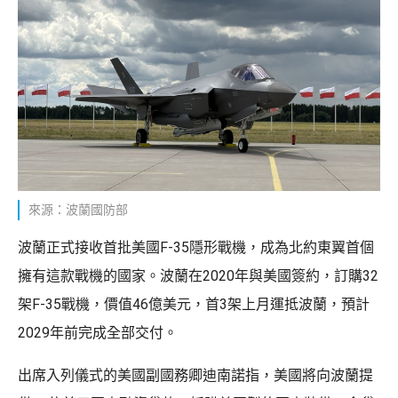
來源：波蘭國防部
波蘭正式接收首批美國F-35隱形戰機，成為北約東翼首個
擁有這款戰機的國家。波蘭在2020年與美國簽約，訂購32
架F-35戰機，價值46億美元，首3架上月運抵波蘭，預計
2029年前完成全部交付。
出席入列儀式的美國副國務卿迪南諾指，美國將向波蘭提