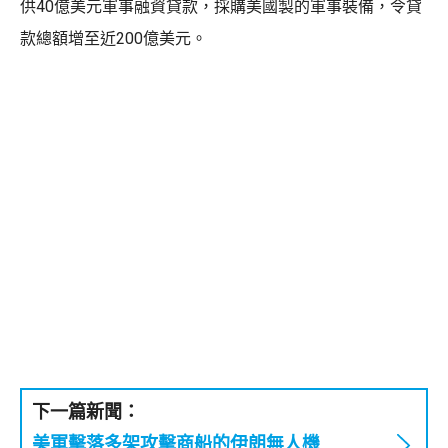
供40億美元軍事融資貸款，採購美國製的軍事裝備，令貸
款總額增至近200億美元。
下一篇新聞：
美軍擊落多架攻擊商船的伊朗無人機