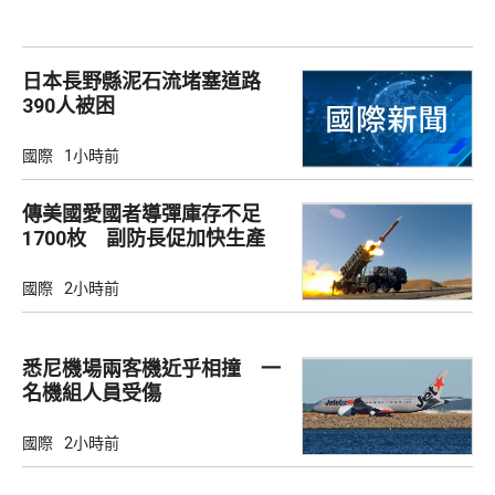
日本長野縣泥石流堵塞道路
390人被困
國際
1小時前
傳美國愛國者導彈庫存不足
1700枚 副防長促加快生產
武器
國際
2小時前
悉尼機場兩客機近乎相撞 一
名機組人員受傷
國際
2小時前