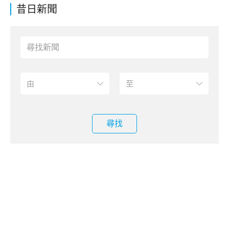
昔日新聞
尋找