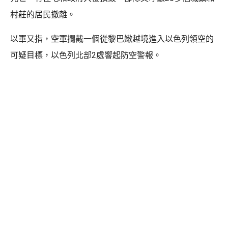
村莊的居民撤離。
以軍又指，空軍攔截一個從黎巴嫩越境進入以色列領空的
可疑目標，以色列北部2處響起防空警報。