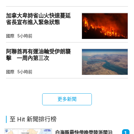
加拿大卑詩省山火快速蔓延
省長宣布進入緊急狀態
國際
5小時前
阿聯酋再有運油輪受伊朗襲
擊 一周內第三次
國際
5小時前
更多新聞
至 Hit 新聞排行榜
白海豚最快傍晚登陸浙閩沿
1