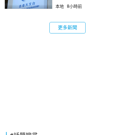
本地
8小時前
更多新聞