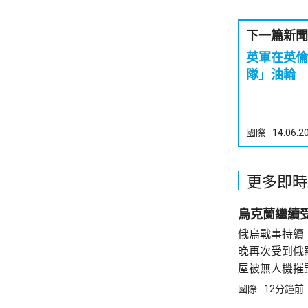
下一篇新聞
英軍在英倫
隊」油輪
國際
14.06.2
更多即時
烏克蘭繼續
俄烏戰事持續
晚再次受到俄
屋被無人機摧
一名鄰居受傷
國際
12分鐘前
少另外一人死亡。 烏克蘭亦繼續以無人機攻擊俄羅斯的石油設施。