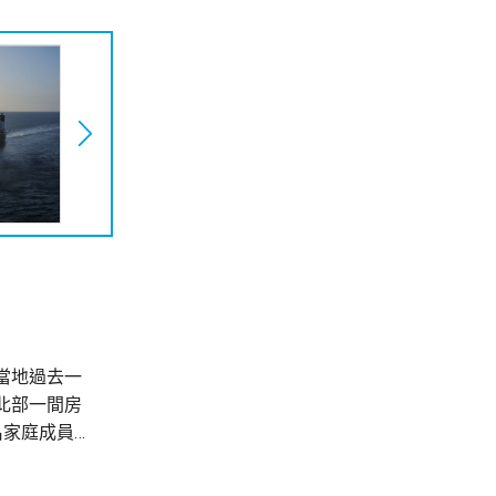
當地過去一
北部一間房
名家庭成員及
擊，造成至