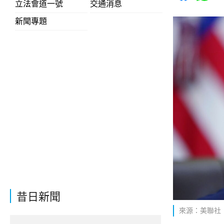
立法會道一號
交通消息
新聞專題
昔日新聞
來源：美聯社