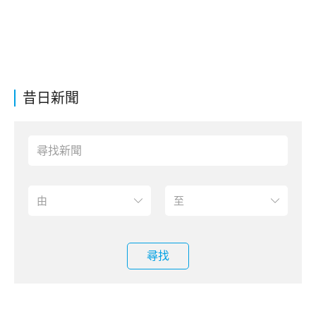
昔日新聞
尋找