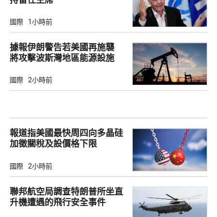
國際
1小時前
據報伊朗警告若美國再施襲
將攻擊波斯灣地區能源設施
國際
2小時前
報道指美國最快周四向多晶硅
加徵關稅及設價格下限
國際
2小時前
聯邦航空局調查特朗普所坐直
升機遭遇的飛行安全事件