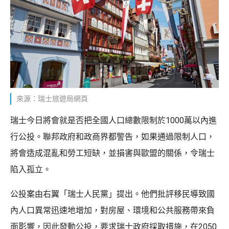
來源：瑞士旅遊局網頁
瑞士今日將會就是否把全國人口總數限制於1000萬以內進
行公投。聯邦政府和政商界都警告，如果通過限制人口，
將會造成混亂和勞工短缺，並損害與歐盟的關係，令瑞士
陷入孤立。
公投案由右翼「瑞士人民黨」提出。他們批評移民導致國
內人口異常迅速地增加，對房屋、環境和公共服務帶來負
面影響，因此發動公投，要求瑞士政府採取措施，在2050