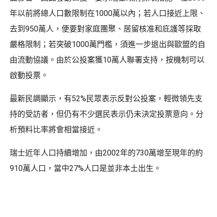
年以前將總人口數限制在1000萬以內；若人口接近上限、
去到950萬人，便要對家庭團聚、居留核准和庇護等採取
嚴格限制；若突破1000萬門檻，須進一步退出與歐盟的自
由流動協議。由於公投案獲10萬人聯署支持，按機制可以
啟動投票。
最新民調顯示，有52%民眾表示反對公投案，輕微領先支
持的受訪者，但仍有不少選民表示仍未決定投票意向。分
析預料比率將會相當接近。
瑞士近年人口持續增加，由2002年的730萬增至現年的約
910萬人口，當中27%人口是並非本土出生。