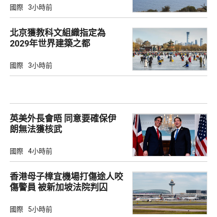
國際
3小時前
北京獲教科文組織指定為
2029年世界建築之都
國際
3小時前
英美外長會晤 同意要確保伊
朗無法獲核武
國際
4小時前
香港母子樟宜機場打傷途人咬
傷警員 被新加坡法院判囚
國際
5小時前