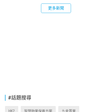
更多新聞
#話題搜尋
HK2
智慧物業保養方案
九倉置業