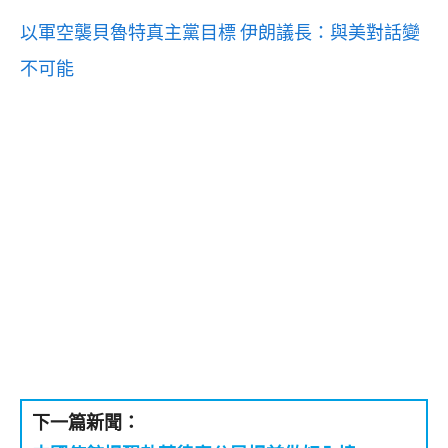
以軍空襲貝魯特真主黨目標 伊朗議長：與美對話變
不可能
下一篇新聞：