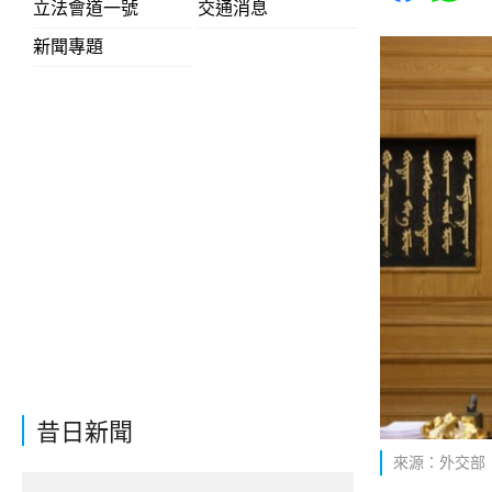
立法會道一號
交通消息
新聞專題
昔日新聞
來源：外交部