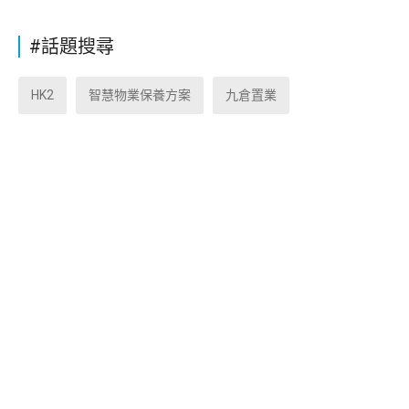
#話題搜尋
HK2
智慧物業保養方案
九倉置業