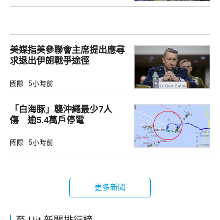
美媒指美參聯會主席提出應尋
求退出伊朗戰爭途徑
國際
5小時前
「白海豚」襲沖繩最少7人
傷 逾5.4萬戶停電
國際
5小時前
更多新聞