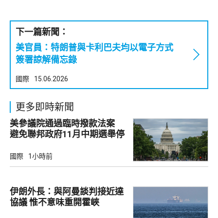
下一篇新聞：
美官員：特朗普與卡利巴夫均以電子方式
簽署諒解備忘錄
國際
15.06.2026
更多即時新聞
美參議院通過臨時撥款法案
避免聯邦政府11月中期選舉停
擺
國際
1小時前
伊朗外長：與阿曼談判接近達
協議 惟不意味重開霍峽