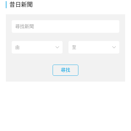
昔日新聞
尋找