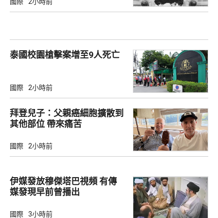
國際
2小時前
泰國校園槍擊案增至9人死亡
國際
2小時前
拜登兒子：父親癌細胞擴散到
其他部位 帶來痛苦
國際
2小時前
伊媒發放穆傑塔巴視頻 有傳
媒發現早前曾播出
國際
3小時前