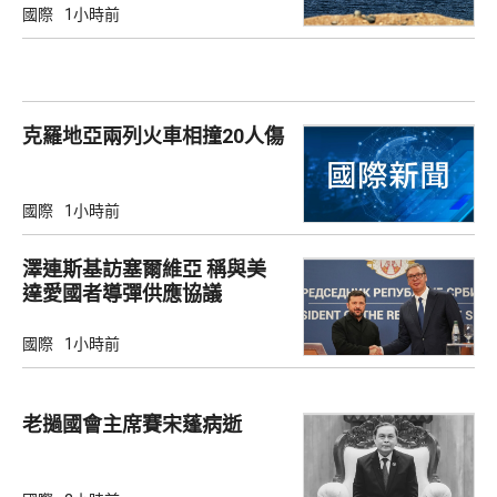
國際
1小時前
克羅地亞兩列火車相撞20人傷
國際
1小時前
澤連斯基訪塞爾維亞 稱與美
達愛國者導彈供應協議
國際
1小時前
老撾國會主席賽宋蓬病逝