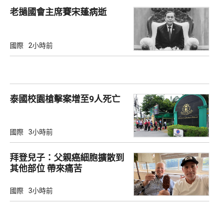
老撾國會主席賽宋蓬病逝
國際
2小時前
泰國校園槍擊案增至9人死亡
國際
3小時前
拜登兒子：父親癌細胞擴散到
其他部位 帶來痛苦
國際
3小時前