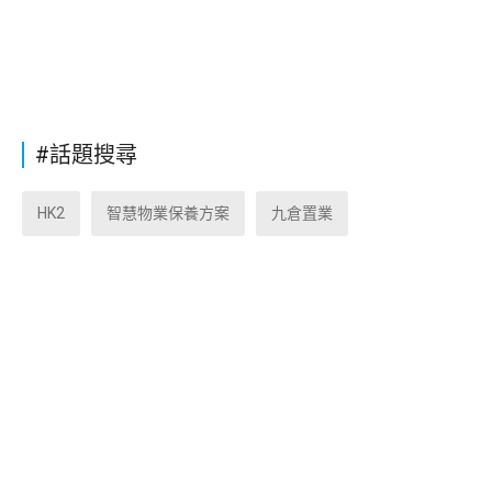
#話題搜尋
HK2
智慧物業保養方案
九倉置業