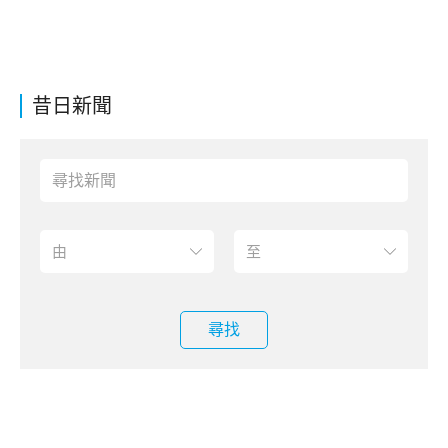
昔日新聞
尋找