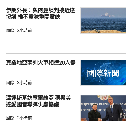
伊朗外長：與阿曼談判接近達
協議 惟不意味重開霍峽
國際
2小時前
克羅地亞兩列火車相撞20人傷
國際
2小時前
澤連斯基訪塞爾維亞 稱與美
達愛國者導彈供應協議
國際
2小時前