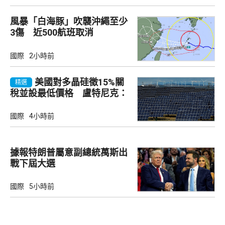
風暴「白海豚」吹襲沖繩至少
3傷 近500航班取消
國際
2小時前
美國對多晶硅徵15%關
精選
稅並設最低價格 盧特尼克：
中國無法再傾銷
國際
4小時前
據報特朗普屬意副總統萬斯出
戰下屆大選
國際
5小時前