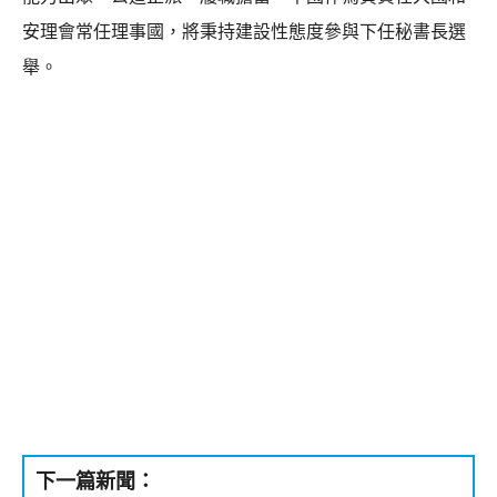
安理會常任理事國，將秉持建設性態度參與下任秘書長選
舉。
下一篇新聞：