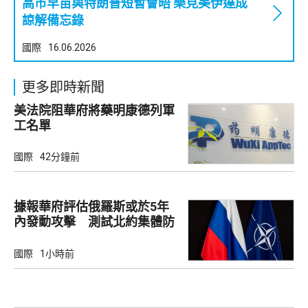
高市早苗與特朗普短暫會晤 樂見美伊達成
諒解備忘錄
國際
16.06.2026
更多即時新聞
美法院阻華府將藥明康德列軍
工名單
國際
42分鐘前
據報華府評估俄羅斯或於5年
內發動攻擊 測試北約集體防
禦
國際
1小時前