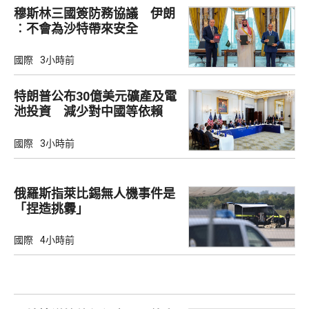
穆斯林三國簽防務協議 伊朗
︰不會為沙特帶來安全
國際
3小時前
特朗普公布30億美元礦產及電
池投資 減少對中國等依賴
國際
3小時前
俄羅斯指萊比錫無人機事件是
「捏造挑釁」
國際
4小時前