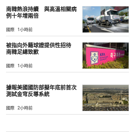
南韓熱浪持續 與高溫相關病
例十年增兩倍
國際
1小時前
被指向外籍球證提供性招待
南韓足總致歉
國際
1小時前
據報美國國防部擬年底前首次
測試金穹反導系統
國際
2小時前