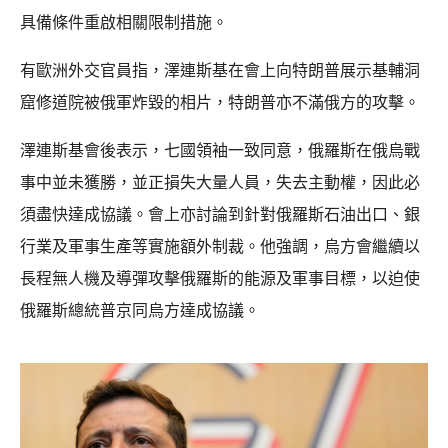
具備條件重啟相關限制措施。
有歐洲外交官員指，澤連斯基在會上向特朗普展示基輔洞
窟修道院被俄軍炸毀的相片，特朗普亦不滿俄方的攻擊。
澤連斯基會後表示，七國領袖一致同意，俄羅斯在俄烏戰
事中並未獲勝，並正損失大量人員，失去主動權，因此必
須盡快達成協議。會上亦討論到針對俄羅斯石油出口、銀
行業及軍事生產等實施額外制裁。他強調，烏方會繼續以
長程無人機及導彈攻擊俄羅斯的能源及軍事目標，以迫使
俄羅斯總統普京同烏方達成協議。