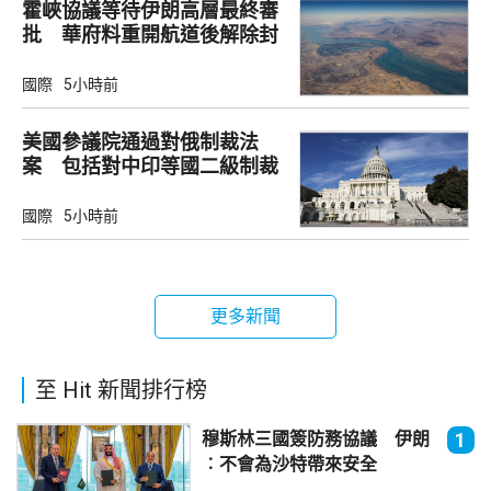
霍峽協議等待伊朗高層最終審
批 華府料重開航道後解除封
鎖
國際
5小時前
美國參議院通過對俄制裁法
案 包括對中印等國二級制裁
國際
5小時前
更多新聞
至 Hit 新聞排行榜
穆斯林三國簽防務協議 伊朗
1
︰不會為沙特帶來安全