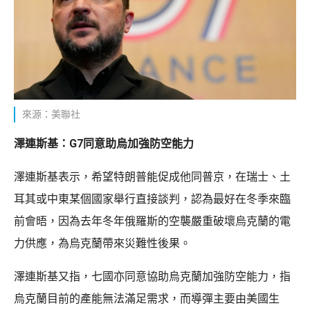
來源：美聯社
澤連斯基：G7同意助烏加強防空能力
澤連斯基表示，希望特朗普能促成他同普京，在瑞士、土
耳其或中東某個國家舉行直接談判，認為最好在冬季來臨
前會晤，因為去年冬年俄羅斯的空襲嚴重破壞烏克蘭的電
力供應，為烏克蘭帶來災難性後果。
澤連斯基又指，七國亦同意協助烏克蘭加強防空能力，指
烏克蘭目前的產能無法滿足需求，而導彈主要由美國生