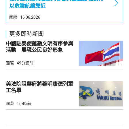
以危險航線靠近
國際
16.06.2026
更多即時新聞
中國駐泰使館籲文明有序參與
活動 展現公民良好形象
國際
49分鐘前
美法院阻華府將藥明康德列軍
工名單
國際
1小時前