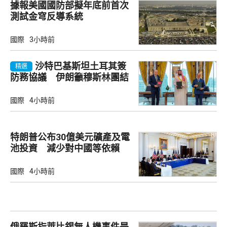
據報美國國防部擬年底前首次
測試金穹反導系統
國際
3小時前
沙特巴基斯坦土耳其簽
精選
防務協議 伊朗籲穆斯林團結
國際
4小時前
特朗普公布30億美元礦產及電
池投資 減少對中國等依賴
國際
4小時前
俄羅斯指萊比錫無人機事件是