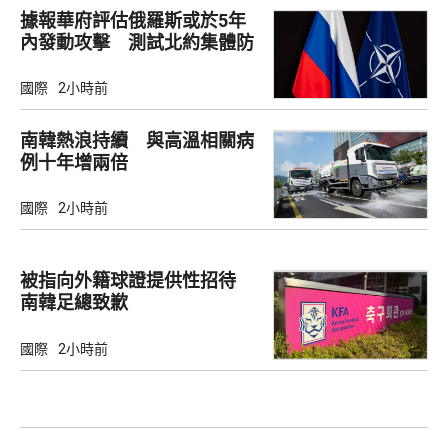
據報華府評估俄羅斯或於5年
內發動攻擊 測試北約集體防
禦
國際
2小時前
南韓熱浪持續 與高溫相關病
例十年增兩倍
國際
2小時前
被指向外籍球證提供性招待
南韓足總致歉
國際
2小時前