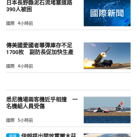
日本長野縣泥石流堵塞道路
390人被困
國際
4小時前
傳美國愛國者導彈庫存不足
1700枚 副防長促加快生產
武器
國際
4小時前
悉尼機場兩客機近乎相撞 一
名機組人員受傷
國際
5小時前
伊朗提出開放霍爾木茲
精選