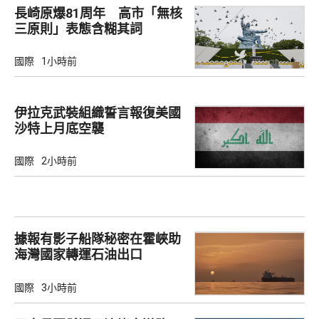
長崎原爆81周年 高市「無核
三原則」表態含糊其詞
國際
1小時前
伊拉克武裝組織誓言報復美國
沙特上月底空襲
國際
2小時前
據報有影子船隊秘密在霍峽助
海灣國家轉運石油出口
國際
3小時前