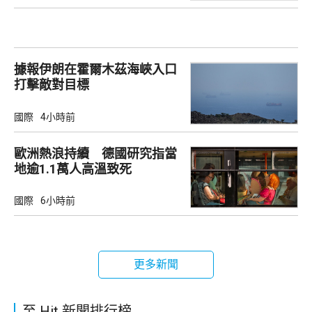
據報伊朗在霍爾木茲海峽入口
打擊敵對目標
國際
4小時前
歐洲熱浪持續 德國研究指當
地逾1.1萬人高溫致死
國際
6小時前
更多新聞
至 Hit 新聞排行榜