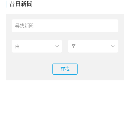
昔日新聞
尋找