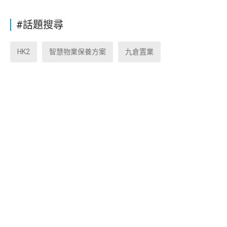
#話題搜尋
HK2
智慧物業保養方案
九倉置業