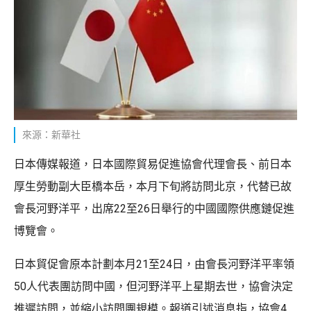
來源：新華社
日本傳媒報道，日本國際貿易促進協會代理會長、前日本
厚生勞動副大臣橋本岳，本月下旬將訪問北京，代替已故
會長河野洋平，出席22至26日舉行的中國國際供應鏈促進
博覽會。
日本貿促會原本計劃本月21至24日，由會長河野洋平率領
50人代表團訪問中國，但河野洋平上星期去世，協會決定
推遲訪問，並縮小訪問團規模。報道引述消息指，協會4