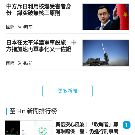
中方斥日利用核爆受害者身
份 謀突破無核三原則
國際
5小時前
日本在太平洋建軍事設施 中
方指加速再軍事化又一佐證
國際
5小時前
更多新聞
至 Hit 新聞排行榜
藥倍安心風波｜「吹哨者」鄭
1
曦琳踢保 警：仍進行刑事調