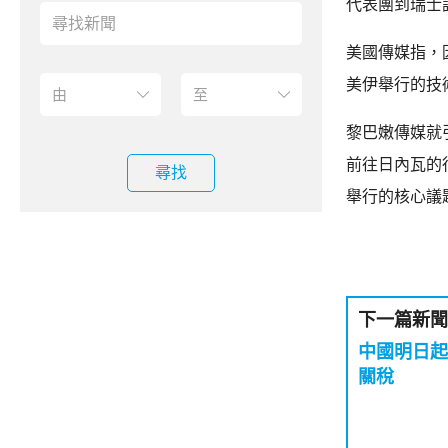
代表團到瑞士
美國傳媒指，
美伊舉行的技
黎巴嫩傳媒就
前往日內瓦的
尋找
舉行的核心議
下一篇新聞
中國明日起
關稅