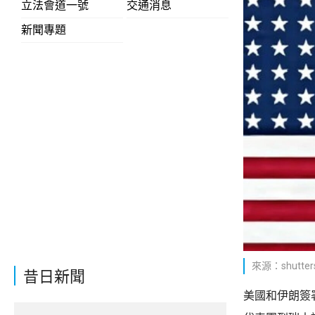
立法會道一號
交通消息
新聞專題
來源：shutters
昔日新聞
美國和伊朗簽