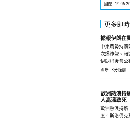
國際
19.06.2
更多即時
據報伊朗在
中東局勢持續
次爆炸聲。報
伊朗稍後會公
國際
8分鐘前
歐洲熱浪持續
人高溫致死
歐洲熱浪持續
度。斯洛伐克
42.2度及4