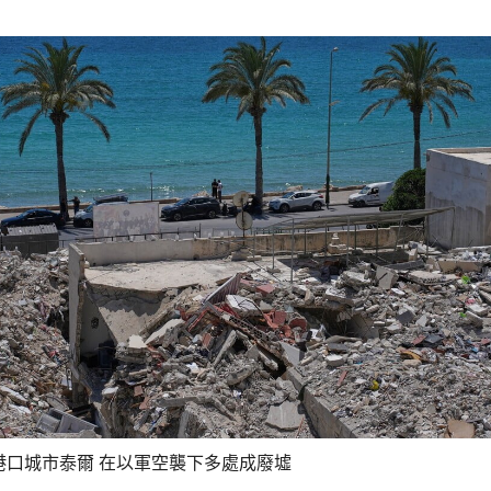
港口城市泰爾 在以軍空襲下多處成廢墟