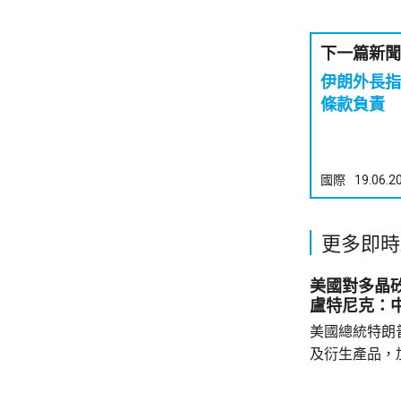
下一篇新聞
伊朗外長指
條款負責
國際
19.06.2
更多即時
美國對多晶
盧特尼克：
美國總統特朗
及衍生產品，加
效，以鼓勵企
和太陽能發展