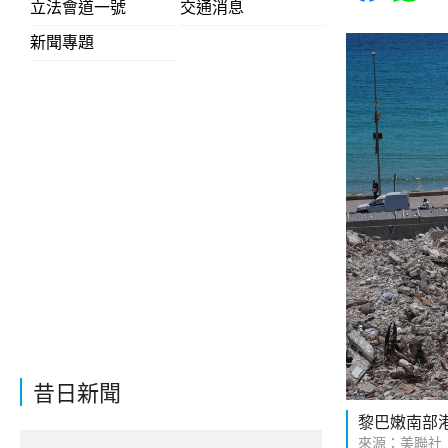
立法會道一號
交通消息
新聞專題
昔日新聞
黎巴嫩南部
來源：美聯社