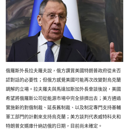
俄羅斯外長拉夫羅夫說，俄方讚賞美國特朗普政府從未否
認對話的必要性；但俄方感覺美國可能再次改變對烏克蘭
調解的立場。拉夫羅夫與馬達加斯加外長會談後說，美國
希望將俄羅斯公司從能源市場中完全排擠出去；美方通過
實施新的對俄制裁、延長舊制裁、以及制定專門支持基輔
軍工部門的計劃來支持烏克蘭；美方談判代表威特科夫和
特朗普女婿庫什納訪俄的日期，目前尚未確定。